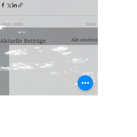
Alle ansehen
Aktuelle Beiträge