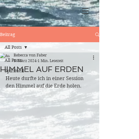
Beitrag
All Posts
Rebecca von Faber
All Posts
8. März 2024
1 Min. Lesezeit
HIMMEL AUF ERDEN
Spirituell
Heute durfte ich in einer Session 
den Himmel auf die Erde holen.