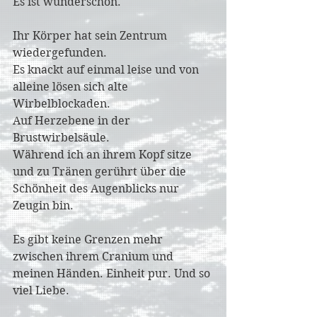
Es ist wunderschön.
Ihr Körper hat sein Zentrum 
wiedergefunden. 
Es knackt auf einmal leise und von 
alleine lösen sich alte 
Wirbelblockaden. 
Auf Herzebene in der 
Brustwirbelsäule. 
Während ich an ihrem Kopf sitze 
und zu Tränen gerührt über die 
Schönheit des Augenblicks nur 
Zeugin bin.
Es gibt keine Grenzen mehr 
zwischen ihrem Cranium und 
meinen Händen. Einheit pur. Und so 
viel Liebe.