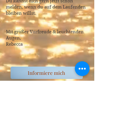
Du kannst dich gern jetzt schon
melden, wenn du auf dem Laufenden
bleiben willst.
Mit großer Vorfreude & leuchtenden
Augen,
Rebecca
Informiere mich