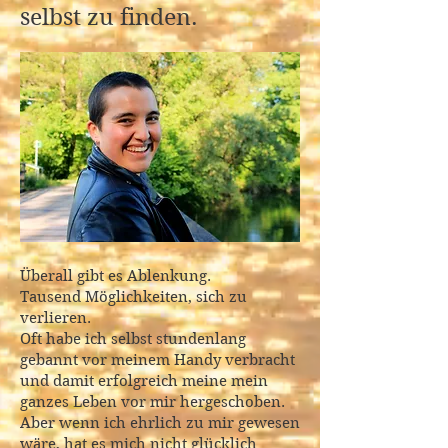
selbst zu finden.
​Überall gibt es Ablenkung.
Tausend Möglichkeiten, sich zu
verlieren.
Oft habe ich selbst stundenlang
gebannt vor meinem Handy verbracht
und damit erfolgreich meine mein
ganzes Leben vor mir hergeschoben.
Aber wenn ich ehrlich zu mir gewesen
wäre, hat es mich nicht glücklich