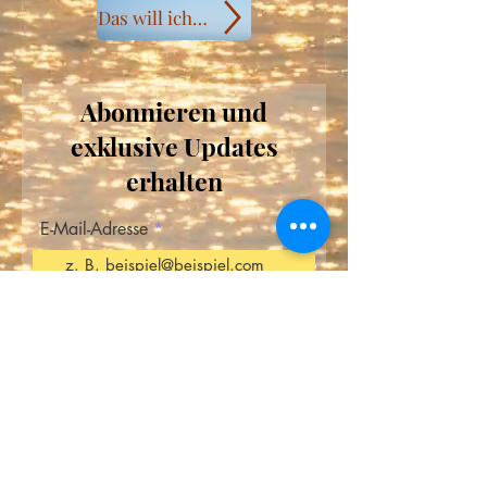
Das will ich buchen
Abonnieren und
exklusive Updates
erhalten
E-Mail-Adresse
Newsletter abonnieren
© 2026 by Rebecca von Faber
info@rebeccavonfaber.com