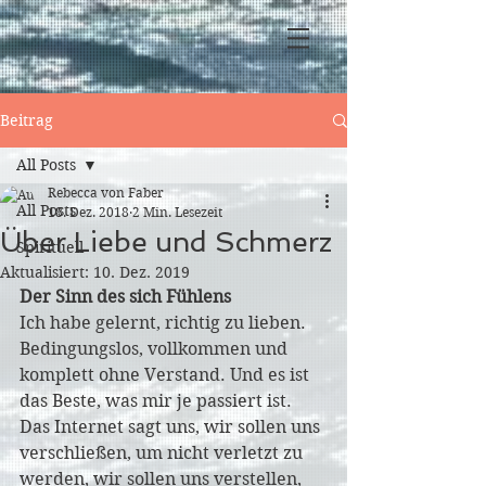
Beitrag
All Posts
Rebecca von Faber
All Posts
18. Dez. 2018
2 Min. Lesezeit
Über Liebe und Schmerz
Spirituell
Aktualisiert:
10. Dez. 2019
Der Sinn des sich Fühlens
Ich habe gelernt, richtig zu lieben. 
Bedingungslos, vollkommen und 
komplett ohne Verstand. Und es ist 
das Beste, was mir je passiert ist. 
Das Internet sagt uns, wir sollen uns 
verschließen, um nicht verletzt zu 
werden, wir sollen uns verstellen, 