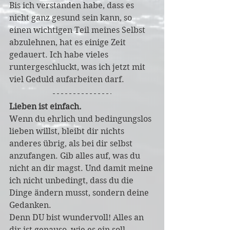
Bis ich verstanden habe, dass es 
nicht ganz gesund sein kann, so 
einen wichtigen Teil meines Selbst 
abzulehnen, hat es einige Zeit 
gedauert. Ich habe vieles 
runtergeschluckt, was ich jetzt mit 
viel Geduld aufarbeiten darf.  
Lieben ist einfach.
Wenn du ehrlich und bedingungslos 
lieben willst, bleibt dir nichts 
anderes übrig, als bei dir selbst 
anzufangen. Gib alles auf, was du 
nicht an dir magst. Und damit meine 
ich nicht unbedingt, dass du die 
Dinge ändern musst, sondern deine 
Gedanken. 
Denn DU bist wundervoll! Alles an 
dir ist genauso, wie es ein soll. 